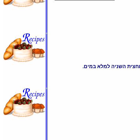
חצית השניה למלא במים.