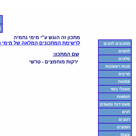
ח
מתכון זה הוגש ע"י מימי נחמיה
לרשימת המתכונים המלאה של מימי נ
מתכונים לחגים
לחמים
שם המתכון:
סלטים
ירקות מוחמצים - טרשי
מנות ראשונות
מרקים
פסטות
מאכלי בשר
תוספות
פשטידות ומאפים
דגים
רטבים
חמוצים
עוגות