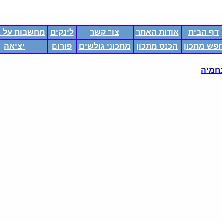
דף הבית
אודות האתר
צור קשר
לינקים
מחשבות על א
פש מתכון
הכנס מתכון
מתכוני גולשים
פורום
יציאה
חמיה