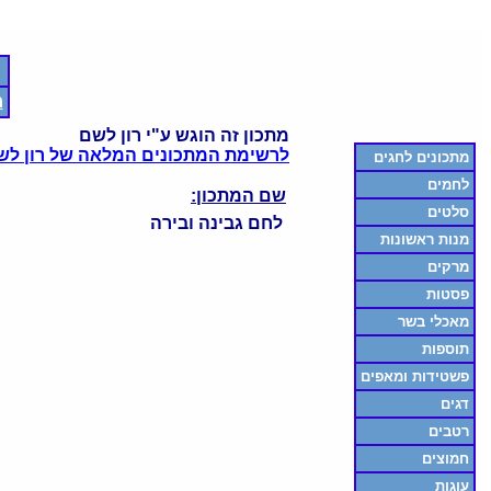
ח
מתכון זה הוגש ע"י רון לשם
לרשימת המתכונים המלאה של רון לש
מתכונים לחגים
לחמים
שם המתכון:
סלטים
לחם גבינה ובירה
מנות ראשונות
מרקים
פסטות
מאכלי בשר
תוספות
פשטידות ומאפים
דגים
רטבים
חמוצים
עוגות