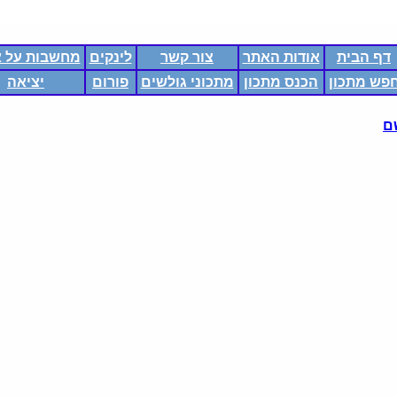
דף הבית
אודות האתר
צור קשר
לינקים
מחשבות על א
פש מתכון
הכנס מתכון
מתכוני גולשים
פורום
יציאה
ם