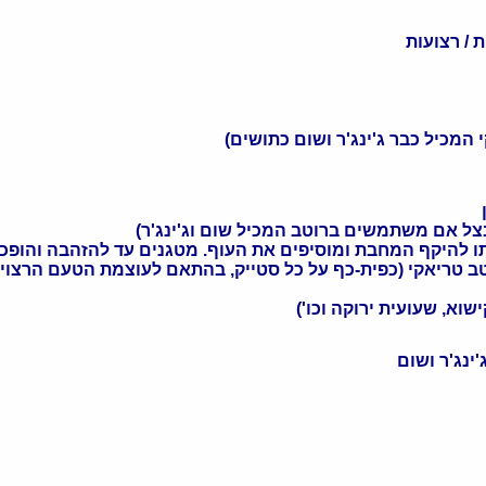
המכיל כבר ג'ינג'ר ושום כתושים)
 בצל אם משתמשים ברוטב המכיל שום וג'ינג'ר)
תו להיקף המחבת ומוסיפים את העוף. מטגנים עד להזהבה והופכי
ב טריאקי (כפית-כף על כל סטייק, בהתאם לעוצמת הטעם הרצויה
שוא, שעועית ירוקה וכו')
ינג'ר ושום