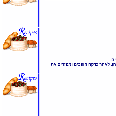
ם.
). לאחר כדקה הופכים ומפזרים את