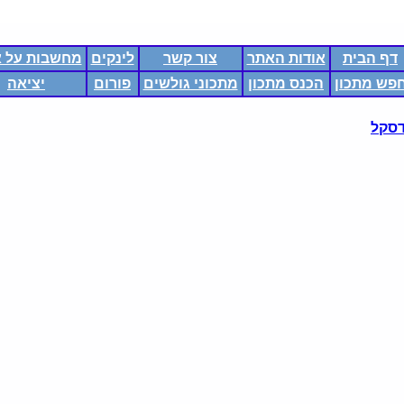
דף הבית
אודות האתר
צור קשר
לינקים
מחשבות על א
פש מתכון
הכנס מתכון
מתכוני גולשים
פורום
יציאה
דסקל