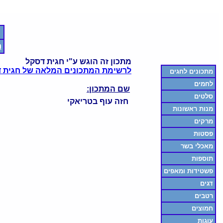
ח
מתכון זה הוגש ע"י חגית דסקל
לרשימת המתכונים המלאה של חגית 
מתכונים לחגים
לחמים
שם המתכון:
סלטים
חזה עוף בטריאקי
מנות ראשונות
מרקים
פסטות
מאכלי בשר
תוספות
פשטידות ומאפים
דגים
רטבים
חמוצים
עוגות