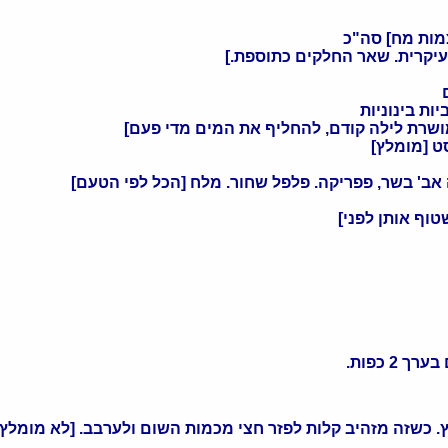
וף אותן לפני]
 כפות.
ץ. כשזה מזהיב קלות לפזר חצי מכמות השום ולערבב. [לא מומל