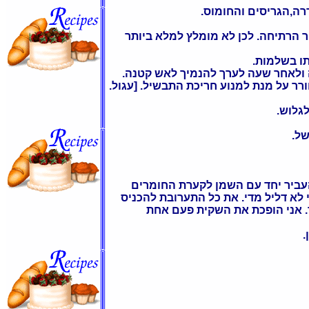
ה,הגריסים והחומוס.
ר הרתיחה. לכן לא מומלץ למלא ביותר
תו בשלמות.
 ולאחר שעה לערך להנמיך לאש קטנה.
ר על מנת למנוע חריכת התבשיל. [עגול.
שוי להעביר יחד עם השמן לקערת החומרים
מרקם דייסתי לא דליל מדי. את כל התערובת להכניס
ר. אני הופכת את השקית פעם אחת
.