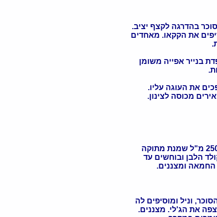
וכר בהדרגה לקצף יציב.
יפים את הקקאו. מאחדים
דת בנייר אפייה משומן
כים את העוגה עליו.
ירים מכוסה לצינון.
לד הלבן ובוחשים עד
 החמאה ומצננים.
פה את הג'לי. מצננים.