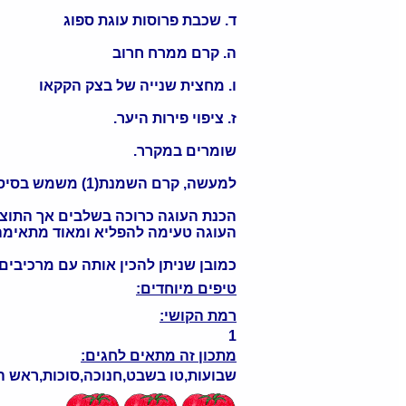
ד. שכבת פרוסות עוגת ספוג
ה. קרם ממרח חרוב
ו. מחצית שנייה של בצק הקקאו
ז. ציפוי פירות היער.
שומרים במקרר.
למעשה, קרם השמנת(1) משמש בסיס לשני הקרמים הנוספים.
הכנת העוגה כרוכה בשלבים אך התוצ
העוגה טעימה להפליא ומאוד מתאימה 
כמובן שניתן להכין אותה עם מרכיבים 
טיפים מיוחדים:
רמת הקושי:
1
מתכון זה מתאים לחגים:
שבועות,טו בשבט,חנוכה,סוכות,ראש 