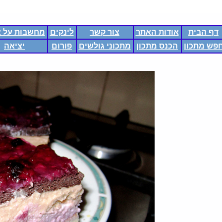
דף הבית
אודות האתר
צור קשר
לינקים
מחשבות על א
פש מתכון
הכנס מתכון
מתכוני גולשים
פורום
יציאה