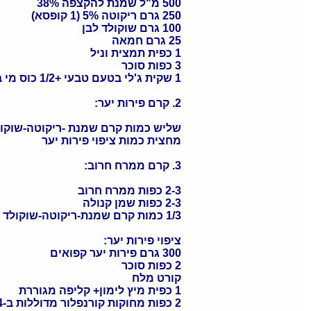
500 מ"ל שמנת להקצפה 38%
250 גרם ריקוטה 5% (1 קופסא)
100 גרם שוקולד לבן
25 גרם חמאה
1 כפית תמצית וניל
3 כפות סוכר
1 שקית ג'לי בטעם טבעי +1/2 כוס מי ברז
2. קרם פירות יער:
שליש כמות קרם שמנת -ריקוטה-שוקול
מחצית כמות ציפוי פירות יער
3. קרם ממרח חרוב:
2-3 כפות ממרח חרוב
2-3 כפות שמן קנולה
1/3 כמות קרם שמנת-ריקוטה-שוקולד לבן
ציפוי פירות יער:
300 גרם פירות יער קפואים
2 כפות סוכר
קורט מלח
1 כפית מיץ לימון+ קליפה מגוררת
2 כפות מחוקות קורנפלור מדוללות ב-3/4 כוס מי ברז