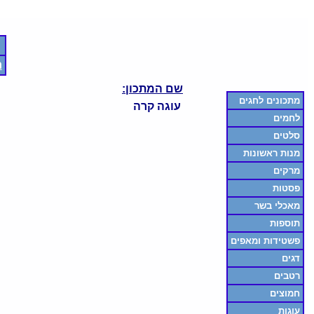
ח
שם המתכון:
מתכונים לחגים
עוגה קרה
לחמים
סלטים
מנות ראשונות
מרקים
פסטות
מאכלי בשר
תוספות
פשטידות ומאפים
דגים
רטבים
חמוצים
עוגות