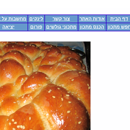
דף הבית
אודות האתר
צור קשר
לינקים
מחשבות על א
פש מתכון
הכנס מתכון
מתכוני גולשים
פורום
יציאה