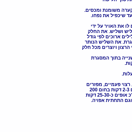
קערה משומנת ומכסים.
ד שיכפיל את נפחו.
ו את האויר על ידי
יש ושליש. את החלק
לים ארוכים לפי גודל
גרת. את השליש הנותר
רצון ויוצרים מכל חלק
נייה בתוך המסגרת
רצוי פעמיים, מפזרים
2
גם התחתית אפויה.