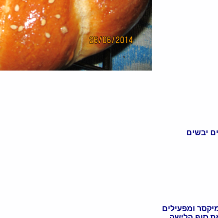
יקסר ומפעילים