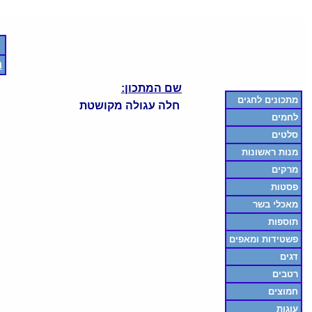
ח
שם המתכון:
מתכונים לחגים
חלה עגולה מקושטת
לחמים
סלטים
מנות ראשונות
מרקים
פסטות
מאכלי בשר
תוספות
פשטידות ומאפים
דגים
רטבים
חמוצים
עוגות