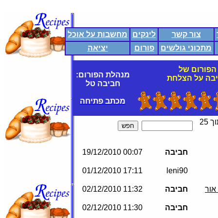
צור קשר
לינקים
מחשבות על אוכל
מתכוני גולשים
פורום
יציאה
הפורום של
מנהלת הפורום:
בה על הצלחת
חביבה טל
מכתב פתיחה
חביבה
00:07 19/12/2010
17:11 01/12/2010
leni90
אור
חביבה
11:32 02/12/2010
חביבה
11:30 02/12/2010